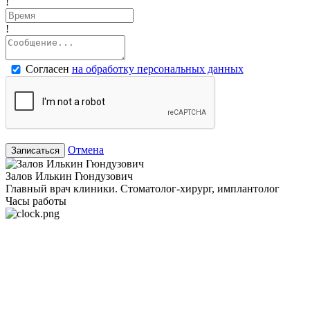
!
!
Согласен
на обработку персональных данных
Отмена
Записаться
Залов Илькин Гюндузович
Главный врач клиники. Стоматолог-хирург, имплантолог
Часы работы