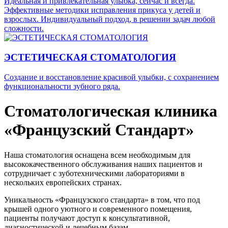
Идеальная и привлекательная улыбка, сейчас и всегда.
Эффективные методики исправления прикуса у детей и
взрослых. Индивидуальный подход, в решении задач любой
сложности.
ЭСТЕТИЧЕСКАЯ СТОМАТОЛОГИЯ
Создание и восстановление красивой улыбки, с сохранением
функциональности зубного ряда.
Стоматологическая клиника
«Французский Стандарт»
Наша стоматология оснащена всем необходимым для
высококачественного обслуживания наших пациентов и
сотрудничает с зуботехническими лабораториями в
нескольких европейских странах.
Уникальность «Французского стандарта» в том, что под
крышей одного уютного и современного помещения,
пациенты получают доступ к консультативной,
диагностической и лечебным базам.