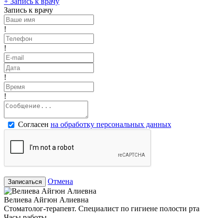
+
Запись к врачу
Запись к врачу
!
!
!
!
Согласен
на обработку персональных данных
Отмена
Записаться
Велиева Айгюн Алиевна
Стоматолог-терапевт. Специалист по гигиене полости рта
Часы работы