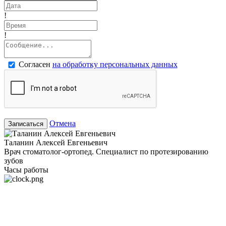
!
!
Согласен
на обработку персональных данных
Отмена
Записаться
Таланин Алексей Евгеньевич
Врач стоматолог-ортопед. Специалист по протезированию
зубов
Часы работы