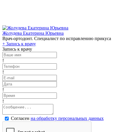
Жолудева Екатерина Юрьевна
Врач-ортодонт. Специалист по исправлению прикуса
+
Запись к врачу
Запись к врачу
!
!
!
!
Согласен
на обработку персональных данных