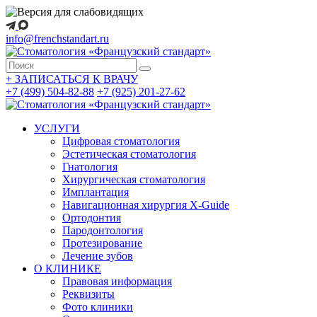
info@frenchstandart.ru
+
ЗАПИСАТЬСЯ К ВРАЧУ
+7 (499) 504-82-88
+7 (925) 201-27-62
УСЛУГИ
Цифровая стоматология
Эстетическая стоматология
Гнатология
Хирургическая стоматология
Имплантация
Навигационная хирургия X-Guide
Ортодонтия
Пародонтология
Протезирование
Лечение зубов
О КЛИНИКЕ
Правовая информация
Реквизиты
Фото клиники