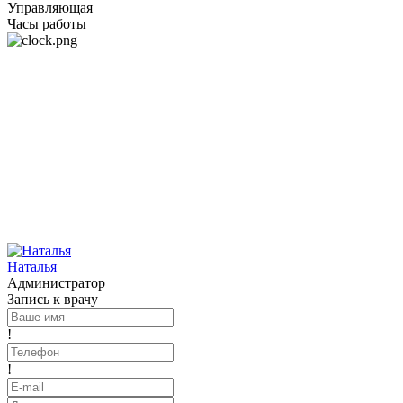
Управляющая
Часы работы
Наталья
Администратор
Запись к врачу
!
!