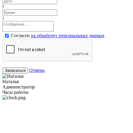
!
!
Согласен
на обработку персональных данных
Отмена
Записаться
Наталья
Администратор
Часы работы