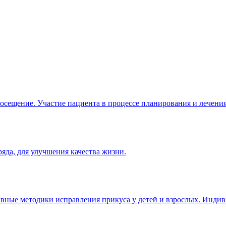
посещение. Участие пациента в процессе планирования и лечения
яда, для улучшения качества жизни.
тивные методики исправления прикуса у детей и взрослых. Инди