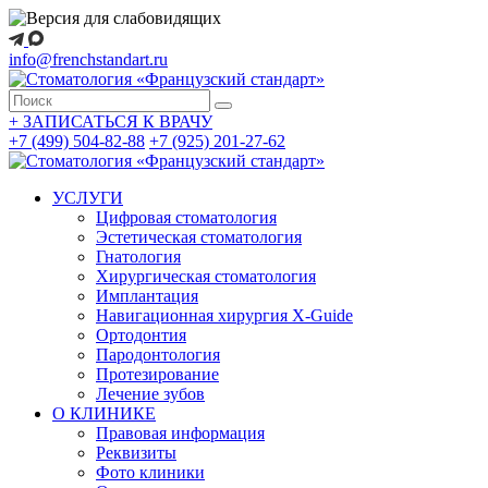
info@frenchstandart.ru
+
ЗАПИСАТЬСЯ К ВРАЧУ
+7 (499) 504-82-88
+7 (925) 201-27-62
УСЛУГИ
Цифровая стоматология
Эстетическая стоматология
Гнатология
Хирургическая стоматология
Имплантация
Навигационная хирургия X-Guide
Ортодонтия
Пародонтология
Протезирование
Лечение зубов
О КЛИНИКЕ
Правовая информация
Реквизиты
Фото клиники