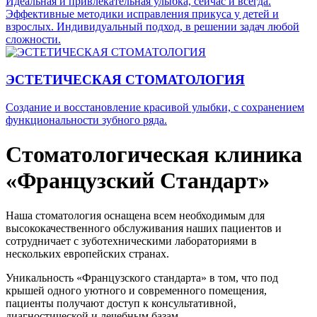
Идеальная и привлекательная улыбка, сейчас и всегда.
Эффективные методики исправления прикуса у детей и
взрослых. Индивидуальный подход, в решении задач любой
сложности.
ЭСТЕТИЧЕСКАЯ СТОМАТОЛОГИЯ
Создание и восстановление красивой улыбки, с сохранением
функциональности зубного ряда.
Стоматологическая клиника
«Французский Стандарт»
Наша стоматология оснащена всем необходимым для
высококачественного обслуживания наших пациентов и
сотрудничает с зуботехническими лабораториями в
нескольких европейских странах.
Уникальность «Французского стандарта» в том, что под
крышей одного уютного и современного помещения,
пациенты получают доступ к консультативной,
диагностической и лечебным базам.