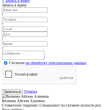
+
Запись к врачу
Запись к врачу
!
!
!
!
Согласен
на обработку персональных данных
Отмена
Записаться
Велиева Айгюн Алиевна
Стоматолог-терапевт. Специалист по гигиене полости рта
Часы работы