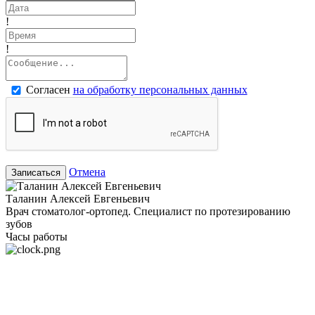
!
!
Согласен
на обработку персональных данных
Отмена
Записаться
Таланин Алексей Евгеньевич
Врач стоматолог-ортопед. Специалист по протезированию
зубов
Часы работы