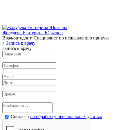
Жолудева Екатерина Юрьевна
Врач-ортодонт. Специалист по исправлению прикуса
+
Запись к врачу
Запись к врачу
!
!
!
!
Согласен
на обработку персональных данных