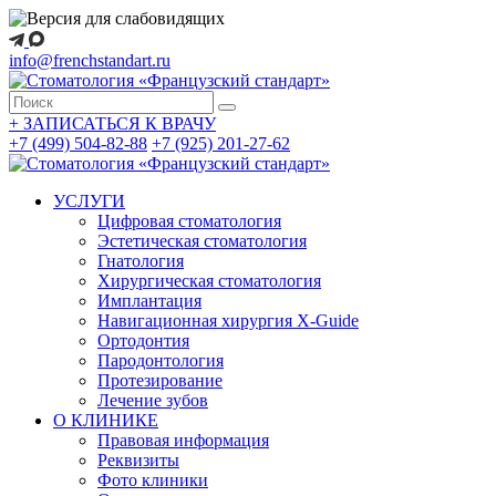
info@frenchstandart.ru
+
ЗАПИСАТЬСЯ К ВРАЧУ
+7 (499) 504-82-88
+7 (925) 201-27-62
УСЛУГИ
Цифровая стоматология
Эстетическая стоматология
Гнатология
Хирургическая стоматология
Имплантация
Навигационная хирургия X-Guide
Ортодонтия
Пародонтология
Протезирование
Лечение зубов
О КЛИНИКЕ
Правовая информация
Реквизиты
Фото клиники