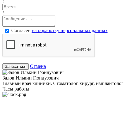
!
!
Согласен
на обработку персональных данных
Отмена
Записаться
Залов Илькин Гюндузович
Главный врач клиники. Стоматолог-хирург, имплантолог
Часы работы