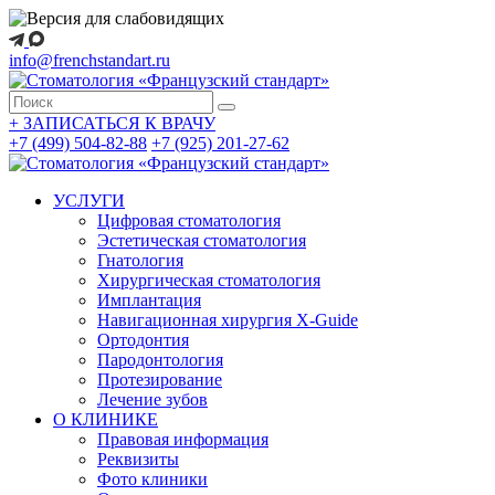
info@frenchstandart.ru
+
ЗАПИСАТЬСЯ К ВРАЧУ
+7 (499) 504-82-88
+7 (925) 201-27-62
УСЛУГИ
Цифровая стоматология
Эстетическая стоматология
Гнатология
Хирургическая стоматология
Имплантация
Навигационная хирургия X-Guide
Ортодонтия
Пародонтология
Протезирование
Лечение зубов
О КЛИНИКЕ
Правовая информация
Реквизиты
Фото клиники