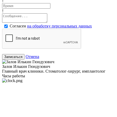
!
!
Согласен
на обработку персональных данных
Отмена
Записаться
Залов Илькин Гюндузович
Главный врач клиники. Стоматолог-хирург, имплантолог
Часы работы