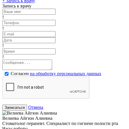
+
Запись к врачу
Запись к врачу
!
!
!
!
Согласен
на обработку персональных данных
Отмена
Записаться
Велиева Айгюн Алиевна
Стоматолог-терапевт. Специалист по гигиене полости рта
Часы работы