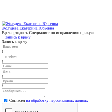
Жолудева Екатерина Юрьевна
Врач-ортодонт. Специалист по исправлению прикуса
+
Запись к врачу
Запись к врачу
!
!
!
!
Согласен
на обработку персональных данных