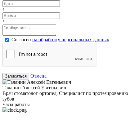
!
!
Согласен
на обработку персональных данных
Отмена
Записаться
Таланин Алексей Евгеньевич
Врач стоматолог-ортопед. Специалист по протезированию
зубов
Часы работы