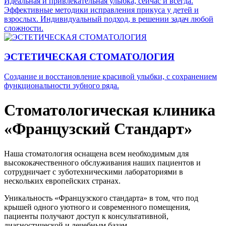
Идеальная и привлекательная улыбка, сейчас и всегда.
Эффективные методики исправления прикуса у детей и
взрослых. Индивидуальный подход, в решении задач любой
сложности.
ЭСТЕТИЧЕСКАЯ СТОМАТОЛОГИЯ
Создание и восстановление красивой улыбки, с сохранением
функциональности зубного ряда.
Стоматологическая клиника
«Французский Стандарт»
Наша стоматология оснащена всем необходимым для
высококачественного обслуживания наших пациентов и
сотрудничает с зуботехническими лабораториями в
нескольких европейских странах.
Уникальность «Французского стандарта» в том, что под
крышей одного уютного и современного помещения,
пациенты получают доступ к консультативной,
диагностической и лечебным базам.