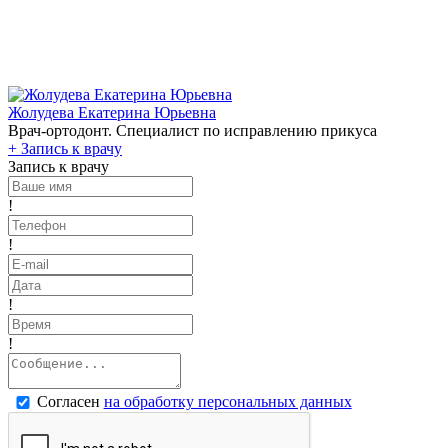
Жолудева Екатерина Юрьевна
Врач-ортодонт. Специалист по исправлению прикуса
+
Запись к врачу
Запись к врачу
!
!
!
!
Согласен
на обработку персональных данных