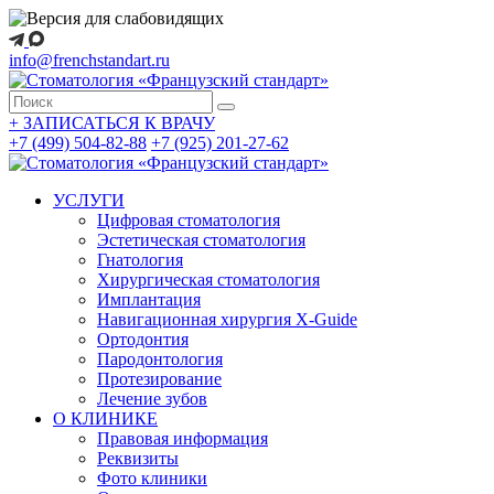
info@frenchstandart.ru
+
ЗАПИСАТЬСЯ К ВРАЧУ
+7 (499) 504-82-88
+7 (925) 201-27-62
УСЛУГИ
Цифровая стоматология
Эстетическая стоматология
Гнатология
Хирургическая стоматология
Имплантация
Навигационная хирургия X-Guide
Ортодонтия
Пародонтология
Протезирование
Лечение зубов
О КЛИНИКЕ
Правовая информация
Реквизиты
Фото клиники