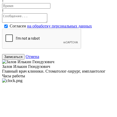
!
!
Согласен
на обработку персональных данных
Отмена
Записаться
Залов Илькин Гюндузович
Главный врач клиники. Стоматолог-хирург, имплантолог
Часы работы