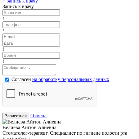
+
Запись к врачу
Запись к врачу
!
!
!
!
Согласен
на обработку персональных данных
Отмена
Записаться
Велиева Айгюн Алиевна
Стоматолог-терапевт. Специалист по гигиене полости рта
Часы работы