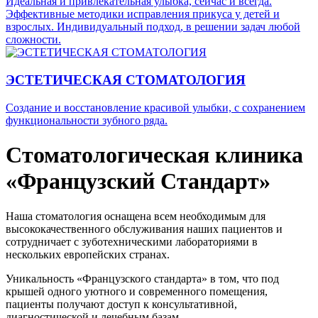
Идеальная и привлекательная улыбка, сейчас и всегда.
Эффективные методики исправления прикуса у детей и
взрослых. Индивидуальный подход, в решении задач любой
сложности.
ЭСТЕТИЧЕСКАЯ СТОМАТОЛОГИЯ
Создание и восстановление красивой улыбки, с сохранением
функциональности зубного ряда.
Стоматологическая клиника
«Французский Стандарт»
Наша стоматология оснащена всем необходимым для
высококачественного обслуживания наших пациентов и
сотрудничает с зуботехническими лабораториями в
нескольких европейских странах.
Уникальность «Французского стандарта» в том, что под
крышей одного уютного и современного помещения,
пациенты получают доступ к консультативной,
диагностической и лечебным базам.