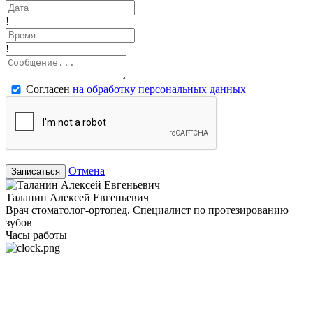
!
!
Согласен
на обработку персональных данных
Отмена
Записаться
Таланин Алексей Евгеньевич
Врач стоматолог-ортопед. Специалист по протезированию
зубов
Часы работы