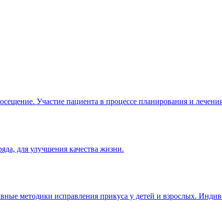
посещение. Участие пациента в процессе планирования и лечения
яда, для улучшения качества жизни.
тивные методики исправления прикуса у детей и взрослых. Инди