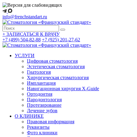
info@frenchstandart.ru
+
ЗАПИСАТЬСЯ К ВРАЧУ
+7 (499) 504-82-88
+7 (925) 201-27-62
УСЛУГИ
Цифровая стоматология
Эстетическая стоматология
Гнатология
Хирургическая стоматология
Имплантация
Навигационная хирургия X-Guide
Ортодонтия
Пародонтология
Протезирование
Лечение зубов
О КЛИНИКЕ
Правовая информация
Реквизиты
Фото клиники