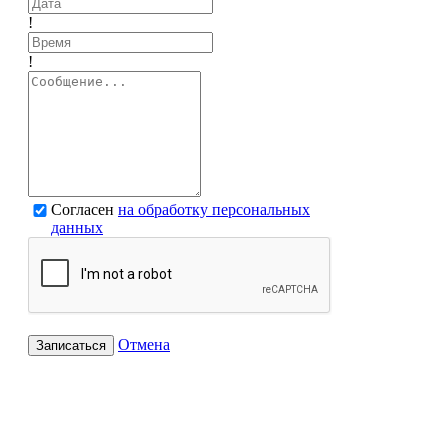
!
!
Согласен
на обработку персональных
данных
Отмена
Записаться