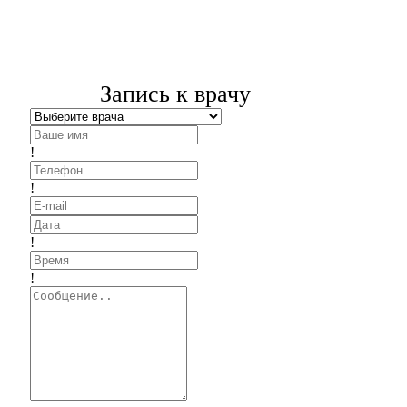
Запись к врачу
!
!
!
!