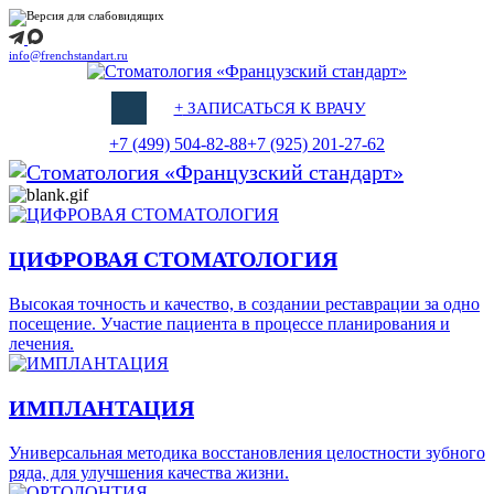
info@frenchstandart.ru
+
ЗАПИСАТЬСЯ К ВРАЧУ
+7 (499) 504-82-88
+7 (925) 201-27-62
ЦИФРОВАЯ СТОМАТОЛОГИЯ
Высокая точность и качество, в создании реставрации за одно
посещение. Участие пациента в процессе планирования и
лечения.
ИМПЛАНТАЦИЯ
Универсальная методика восстановления целостности зубного
ряда, для улучшения качества жизни.