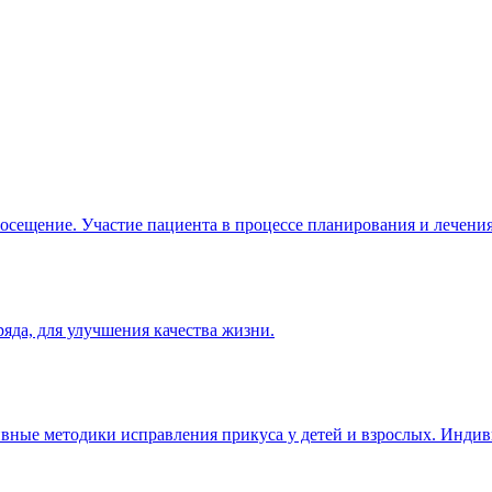
посещение. Участие пациента в процессе планирования и лечения
яда, для улучшения качества жизни.
тивные методики исправления прикуса у детей и взрослых. Инди