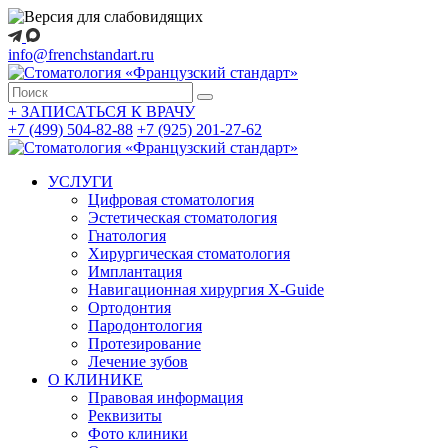
info@frenchstandart.ru
+
ЗАПИСАТЬСЯ К ВРАЧУ
+7 (499) 504-82-88
+7 (925) 201-27-62
УСЛУГИ
Цифровая стоматология
Эстетическая стоматология
Гнатология
Хирургическая стоматология
Имплантация
Навигационная хирургия X-Guide
Ортодонтия
Пародонтология
Протезирование
Лечение зубов
О КЛИНИКЕ
Правовая информация
Реквизиты
Фото клиники