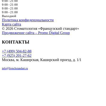
9:00 - 21:00
9:00 - 21:00
9:00 - 21:00
9:00 - 21:00
Выходной
Политика конфиденциальности
Карта сайта
© 2026 Стоматология «Французский стандарт»
Продвижение сайта – Promo Digital Group
КОНТАКТЫ
+7 (499) 504-82-88
+7 (925) 201-27-62
Москва, м. Каширская, Каширский проезд, д. 1/1
info@frenchstandart.ru