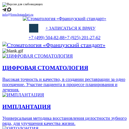
info@frenchstandart.ru
+
ЗАПИСАТЬСЯ К ВРАЧУ
+7 (499) 504-82-88
+7 (925) 201-27-62
ЦИФРОВАЯ СТОМАТОЛОГИЯ
Высокая точность и качество, в создании реставрации за одно
посещение. Участие пациента в процессе планирования и
лечения.
ИМПЛАНТАЦИЯ
Универсальная методика восстановления целостности зубного
ряда, для улучшения качества жизни.