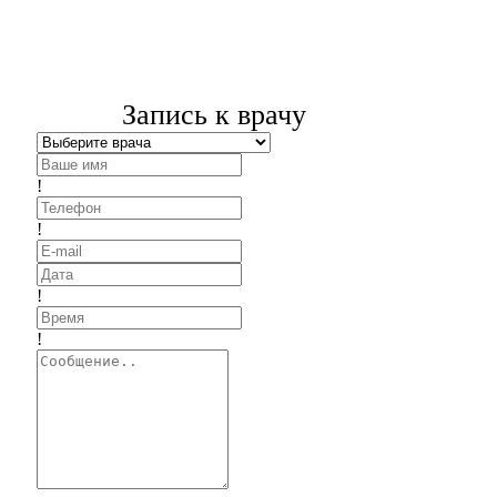
Запись к врачу
!
!
!
!