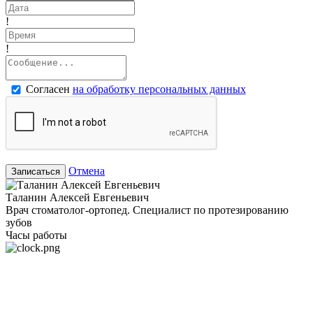
!
!
Согласен
на обработку персональных данных
Отмена
Записаться
Таланин Алексей Евгеньевич
Врач стоматолог-ортопед. Специалист по протезированию
зубов
Часы работы