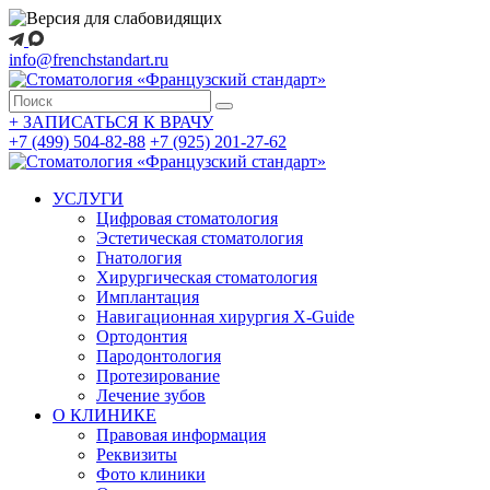
info@frenchstandart.ru
+
ЗАПИСАТЬСЯ К ВРАЧУ
+7 (499) 504-82-88
+7 (925) 201-27-62
УСЛУГИ
Цифровая стоматология
Эстетическая стоматология
Гнатология
Хирургическая стоматология
Имплантация
Навигационная хирургия X-Guide
Ортодонтия
Пародонтология
Протезирование
Лечение зубов
О КЛИНИКЕ
Правовая информация
Реквизиты
Фото клиники