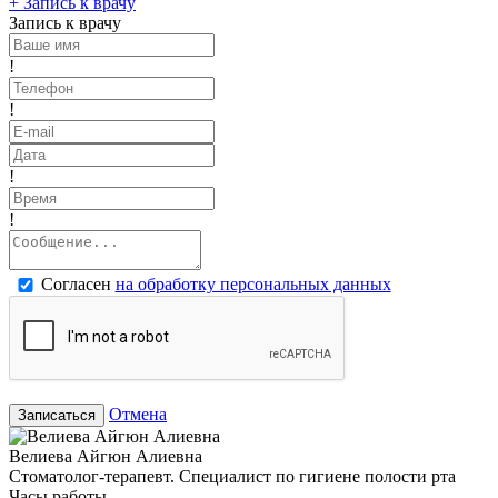
+
Запись к врачу
Запись к врачу
!
!
!
!
Согласен
на обработку персональных данных
Отмена
Записаться
Велиева Айгюн Алиевна
Стоматолог-терапевт. Специалист по гигиене полости рта
Часы работы