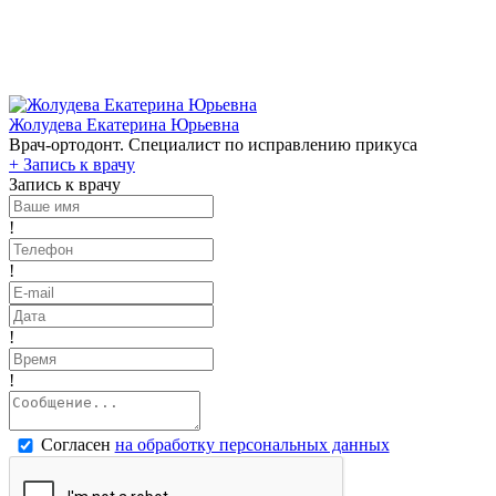
Жолудева Екатерина Юрьевна
Врач-ортодонт. Специалист по исправлению прикуса
+
Запись к врачу
Запись к врачу
!
!
!
!
Согласен
на обработку персональных данных