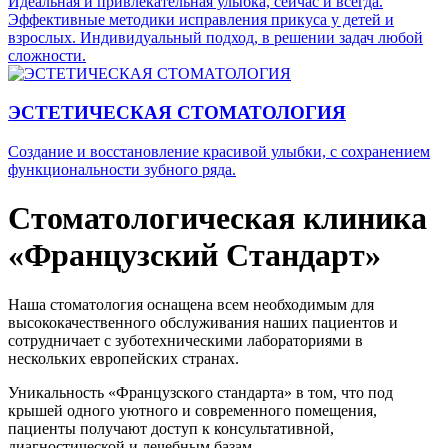
Идеальная и привлекательная улыбка, сейчас и всегда.
Эффективные методики исправления прикуса у детей и
взрослых. Индивидуальный подход, в решении задач любой
сложности.
ЭСТЕТИЧЕСКАЯ СТОМАТОЛОГИЯ
Создание и восстановление красивой улыбки, с сохранением
функциональности зубного ряда.
Стоматологическая клиника
«Французский Стандарт»
Наша стоматология оснащена всем необходимым для
высококачественного обслуживания наших пациентов и
сотрудничает с зуботехническими лабораториями в
нескольких европейских странах.
Уникальность «Французского стандарта» в том, что под
крышей одного уютного и современного помещения,
пациенты получают доступ к консультативной,
диагностической и лечебным базам.