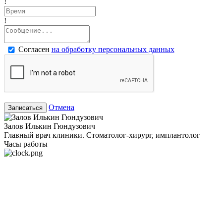
!
!
Согласен
на обработку персональных данных
Отмена
Записаться
Залов Илькин Гюндузович
Главный врач клиники. Стоматолог-хирург, имплантолог
Часы работы