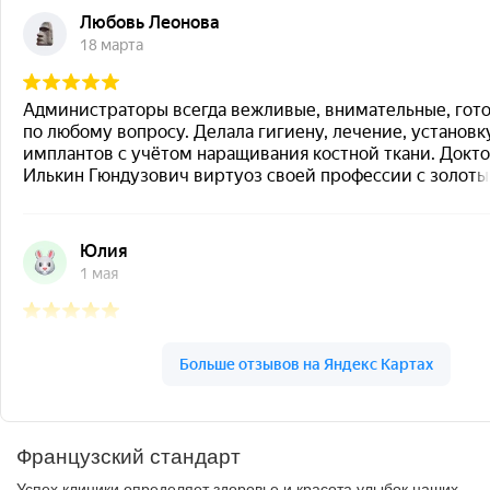
Французский стандарт
Успех клиники определяет здоровье и красота улыбок наших