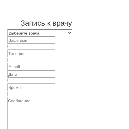
Запись к врачу
!
!
!
!