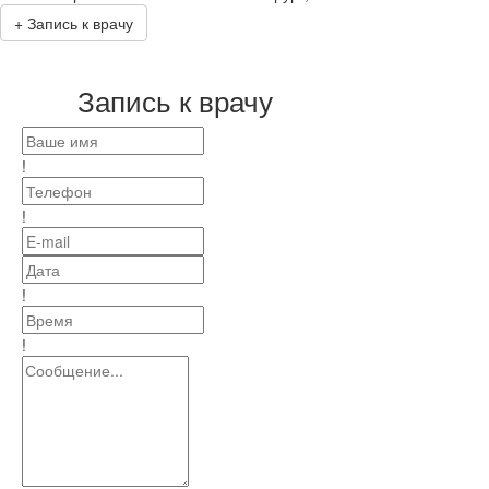
+
Запись к врачу
Запись к врачу
!
!
!
!