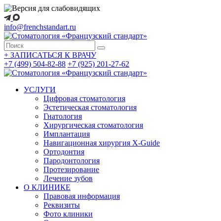
info@frenchstandart.ru
+
ЗАПИСАТЬСЯ К ВРАЧУ
+7 (499) 504-82-88
+7 (925) 201-27-62
УСЛУГИ
Цифровая стоматология
Эстетическая стоматология
Гнатология
Хирургическая стоматология
Имплантация
Навигационная хирургия X-Guide
Ортодонтия
Пародонтология
Протезирование
Лечение зубов
О КЛИНИКЕ
Правовая информация
Реквизиты
Фото клиники