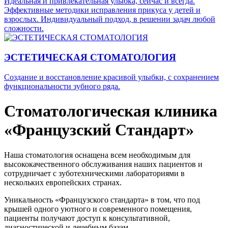
Идеальная и привлекательная улыбка, сейчас и всегда.
Эффективные методики исправления прикуса у детей и
взрослых. Индивидуальный подход, в решении задач любой
сложности.
ЭСТЕТИЧЕСКАЯ СТОМАТОЛОГИЯ
Создание и восстановление красивой улыбки, с сохранением
функциональности зубного ряда.
Стоматологическая клиника
«Французский Стандарт»
Наша стоматология оснащена всем необходимым для
высококачественного обслуживания наших пациентов и
сотрудничает с зуботехническими лабораториями в
нескольких европейских странах.
Уникальность «Французского стандарта» в том, что под
крышей одного уютного и современного помещения,
пациенты получают доступ к консультативной,
диагностической и лечебным базам.