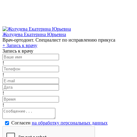
Жолудева Екатерина Юрьевна
Врач-ортодонт. Специалист по исправлению прикуса
+
Запись к врачу
Запись к врачу
!
!
!
!
Согласен
на обработку персональных данных