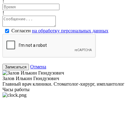
!
!
Согласен
на обработку персональных данных
Отмена
Записаться
Залов Илькин Гюндузович
Главный врач клиники. Стоматолог-хирург, имплантолог
Часы работы