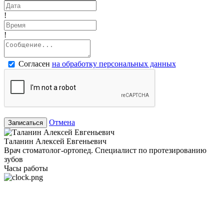
!
!
Согласен
на обработку персональных данных
Отмена
Записаться
Таланин Алексей Евгеньевич
Врач стоматолог-ортопед. Специалист по протезированию
зубов
Часы работы