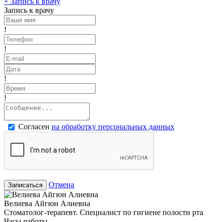
+
Запись к врачу
Запись к врачу
!
!
!
!
Согласен
на обработку персональных данных
Отмена
Записаться
Велиева Айгюн Алиевна
Стоматолог-терапевт. Специалист по гигиене полости рта
Часы работы