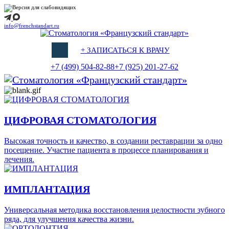
info@frenchstandart.ru
+
ЗАПИСАТЬСЯ К ВРАЧУ
+7 (499) 504-82-88
+7 (925) 201-27-62
ЦИФРОВАЯ СТОМАТОЛОГИЯ
Высокая точность и качество, в создании реставрации за одно
посещение. Участие пациента в процессе планирования и
лечения.
ИМПЛАНТАЦИЯ
Универсальная методика восстановления целостности зубного
ряда, для улучшения качества жизни.