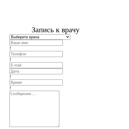
Запись к врачу
!
!
!
!