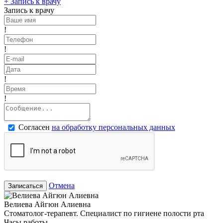
+
Запись к врачу
Запись к врачу
!
!
!
!
Согласен
на обработку персональных данных
Отмена
Записаться
Велиева Айгюн Алиевна
Стоматолог-терапевт. Специалист по гигиене полости рта
Часы работы