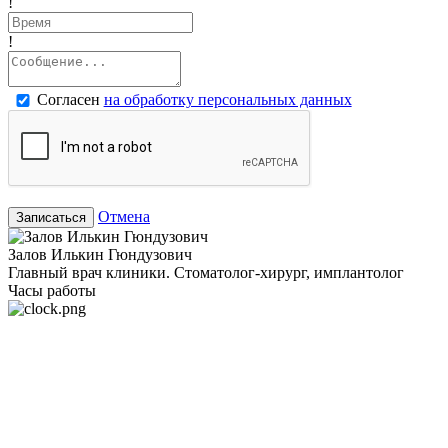
!
!
Согласен
на обработку персональных данных
Отмена
Записаться
Залов Илькин Гюндузович
Главный врач клиники. Стоматолог-хирург, имплантолог
Часы работы