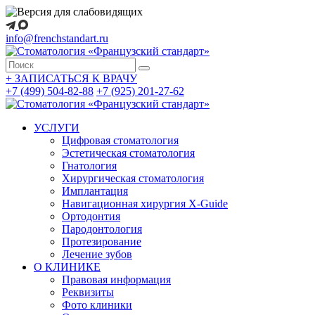
info@frenchstandart.ru
+
ЗАПИСАТЬСЯ К ВРАЧУ
+7 (499) 504-82-88
+7 (925) 201-27-62
УСЛУГИ
Цифровая стоматология
Эстетическая стоматология
Гнатология
Хирургическая стоматология
Имплантация
Навигационная хирургия X-Guide
Ортодонтия
Пародонтология
Протезирование
Лечение зубов
О КЛИНИКЕ
Правовая информация
Реквизиты
Фото клиники