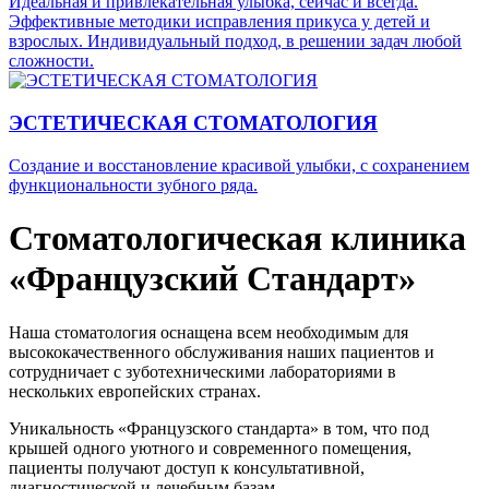
Идеальная и привлекательная улыбка, сейчас и всегда.
Эффективные методики исправления прикуса у детей и
взрослых. Индивидуальный подход, в решении задач любой
сложности.
ЭСТЕТИЧЕСКАЯ СТОМАТОЛОГИЯ
Создание и восстановление красивой улыбки, с сохранением
функциональности зубного ряда.
Стоматологическая клиника
«Французский Стандарт»
Наша стоматология оснащена всем необходимым для
высококачественного обслуживания наших пациентов и
сотрудничает с зуботехническими лабораториями в
нескольких европейских странах.
Уникальность «Французского стандарта» в том, что под
крышей одного уютного и современного помещения,
пациенты получают доступ к консультативной,
диагностической и лечебным базам.