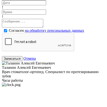
!
!
Согласен
на обработку персональных данных
Отмена
Записаться
Таланин Алексей Евгеньевич
Врач стоматолог-ортопед. Специалист по протезированию
зубов
Часы работы