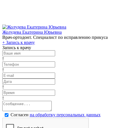
Жолудева Екатерина Юрьевна
Врач-ортодонт. Специалист по исправлению прикуса
+
Запись к врачу
Запись к врачу
!
!
!
!
Согласен
на обработку персональных данных