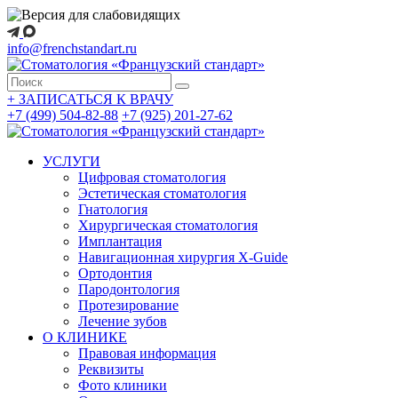
info@frenchstandart.ru
+
ЗАПИСАТЬСЯ К ВРАЧУ
+7 (499) 504-82-88
+7 (925) 201-27-62
УСЛУГИ
Цифровая стоматология
Эстетическая стоматология
Гнатология
Хирургическая стоматология
Имплантация
Навигационная хирургия X-Guide
Ортодонтия
Пародонтология
Протезирование
Лечение зубов
О КЛИНИКЕ
Правовая информация
Реквизиты
Фото клиники