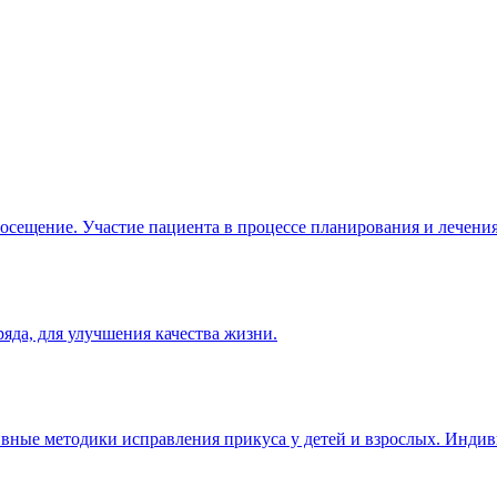
посещение. Участие пациента в процессе планирования и лечения
яда, для улучшения качества жизни.
тивные методики исправления прикуса у детей и взрослых. Инди