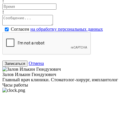
!
!
Согласен
на обработку персональных данных
Отмена
Записаться
Залов Илькин Гюндузович
Главный врач клиники. Стоматолог-хирург, имплантолог
Часы работы