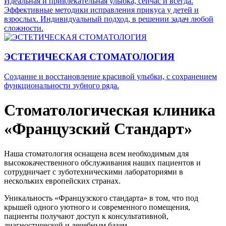
Идеальная и привлекательная улыбка, сейчас и всегда.
Эффективные методики исправления прикуса у детей и
взрослых. Индивидуальный подход, в решении задач любой
сложности.
ЭСТЕТИЧЕСКАЯ СТОМАТОЛОГИЯ
Создание и восстановление красивой улыбки, с сохранением
функциональности зубного ряда.
Стоматологическая клиника
«Французский Стандарт»
Наша стоматология оснащена всем необходимым для
высококачественного обслуживания наших пациентов и
сотрудничает с зуботехническими лабораториями в
нескольких европейских странах.
Уникальность «Французского стандарта» в том, что под
крышей одного уютного и современного помещения,
пациенты получают доступ к консультативной,
диагностической и лечебным базам.