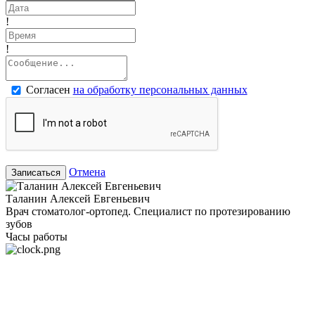
!
!
Согласен
на обработку персональных данных
Отмена
Записаться
Таланин Алексей Евгеньевич
Врач стоматолог-ортопед. Специалист по протезированию
зубов
Часы работы