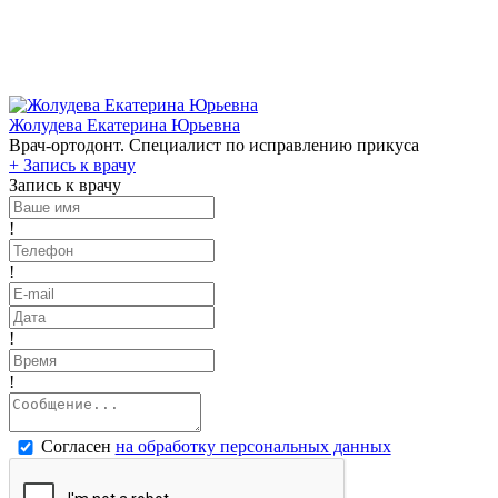
Жолудева Екатерина Юрьевна
Врач-ортодонт. Специалист по исправлению прикуса
+
Запись к врачу
Запись к врачу
!
!
!
!
Согласен
на обработку персональных данных