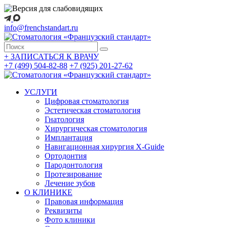
info@frenchstandart.ru
+
ЗАПИСАТЬСЯ К ВРАЧУ
+7 (499) 504-82-88
+7 (925) 201-27-62
УСЛУГИ
Цифровая стоматология
Эстетическая стоматология
Гнатология
Хирургическая стоматология
Имплантация
Навигационная хирургия X-Guide
Ортодонтия
Пародонтология
Протезирование
Лечение зубов
О КЛИНИКЕ
Правовая информация
Реквизиты
Фото клиники