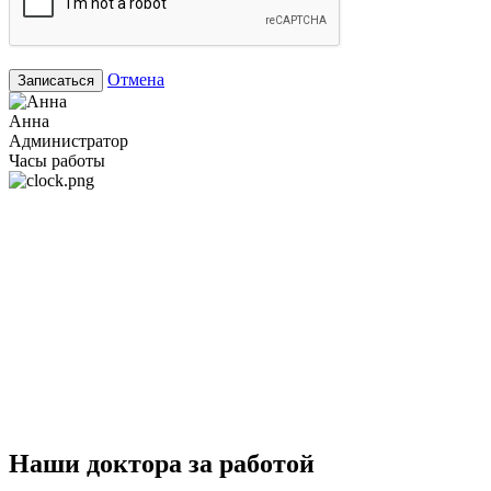
Отмена
Записаться
Анна
Администратор
Часы работы
Наши доктора за работой