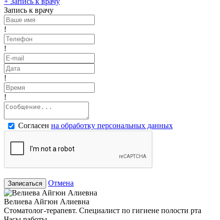
+
Запись к врачу
Запись к врачу
!
!
!
!
Согласен
на обработку персональных данных
Отмена
Записаться
Велиева Айгюн Алиевна
Стоматолог-терапевт. Специалист по гигиене полости рта
Часы работы