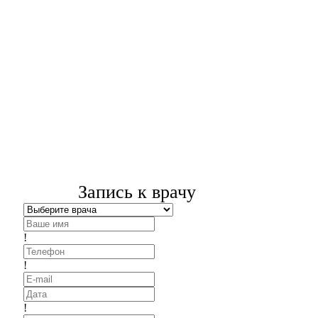
Запись к врачу
!
!
!