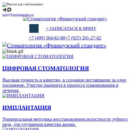
info@frenchstandart.ru
+
ЗАПИСАТЬСЯ К ВРАЧУ
+7 (499) 504-82-88
+7 (925) 201-27-62
ЦИФРОВАЯ СТОМАТОЛОГИЯ
Высокая точность и качество, в создании реставрации за одно
посещение. Участие пациента в процессе планирования и
лечения.
ИМПЛАНТАЦИЯ
Универсальная методика восстановления целостности зубного
ряда, для улучшения качества жизни.