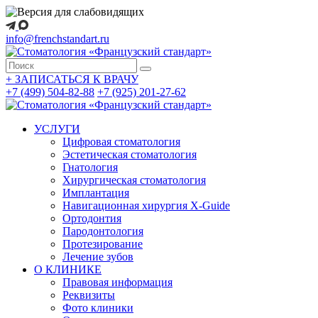
info@frenchstandart.ru
+
ЗАПИСАТЬСЯ К ВРАЧУ
+7 (499) 504-82-88
+7 (925) 201-27-62
УСЛУГИ
Цифровая стоматология
Эстетическая стоматология
Гнатология
Хирургическая стоматология
Имплантация
Навигационная хирургия X-Guide
Ортодонтия
Пародонтология
Протезирование
Лечение зубов
О КЛИНИКЕ
Правовая информация
Реквизиты
Фото клиники