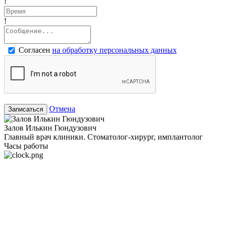
!
!
Согласен
на обработку персональных данных
Отмена
Записаться
Залов Илькин Гюндузович
Главный врач клиники. Стоматолог-хирург, имплантолог
Часы работы