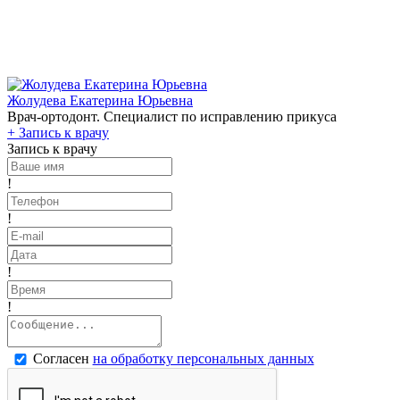
Жолудева Екатерина Юрьевна
Врач-ортодонт. Специалист по исправлению прикуса
+
Запись к врачу
Запись к врачу
!
!
!
!
Согласен
на обработку персональных данных