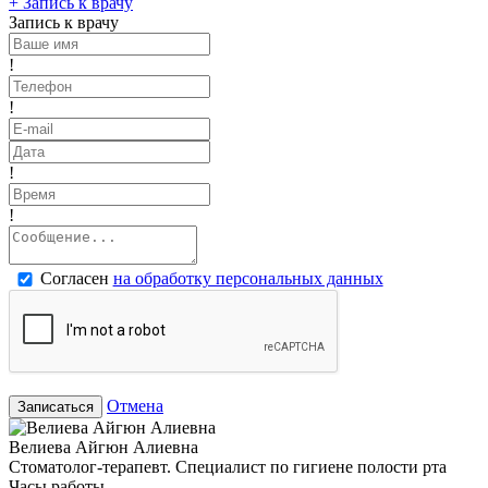
+
Запись к врачу
Запись к врачу
!
!
!
!
Согласен
на обработку персональных данных
Отмена
Записаться
Велиева Айгюн Алиевна
Стоматолог-терапевт. Специалист по гигиене полости рта
Часы работы