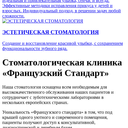
Идеальная и привлекательная улыбка, сейчас и всегда.
Эффективные методики исправления прикуса у детей и
взрослых. Индивидуальный подход, в решении задач любой
сложности.
ЭСТЕТИЧЕСКАЯ СТОМАТОЛОГИЯ
Создание и восстановление красивой улыбки, с сохранением
функциональности зубного ряда.
Стоматологическая клиника
«Французский Стандарт»
Наша стоматология оснащена всем необходимым для
высококачественного обслуживания наших пациентов и
сотрудничает с зуботехническими лабораториями в
нескольких европейских странах.
Уникальность «Французского стандарта» в том, что под
крышей одного уютного и современного помещения,
пациенты получают доступ к консультативной,
диагностической и лечебным базам.