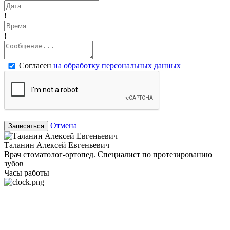
!
!
Согласен
на обработку персональных данных
Отмена
Записаться
Таланин Алексей Евгеньевич
Врач стоматолог-ортопед. Специалист по протезированию
зубов
Часы работы