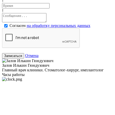
!
!
Согласен
на обработку персональных данных
Отмена
Записаться
Залов Илькин Гюндузович
Главный врач клиники. Стоматолог-хирург, имплантолог
Часы работы