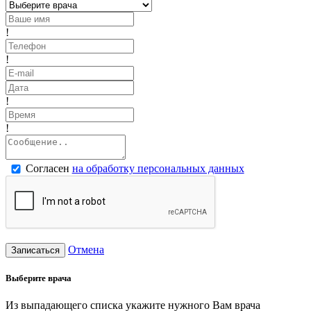
!
!
!
!
Согласен
на обработку персональных данных
Отмена
Записаться
Выберите врача
Из выпадающего списка укажите нужного Вам врача