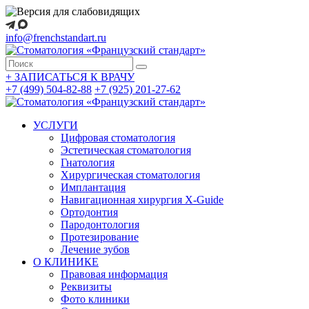
info@frenchstandart.ru
+
ЗАПИСАТЬСЯ К ВРАЧУ
+7 (499) 504-82-88
+7 (925) 201-27-62
УСЛУГИ
Цифровая стоматология
Эстетическая стоматология
Гнатология
Хирургическая стоматология
Имплантация
Навигационная хирургия X-Guide
Ортодонтия
Пародонтология
Протезирование
Лечение зубов
О КЛИНИКЕ
Правовая информация
Реквизиты
Фото клиники