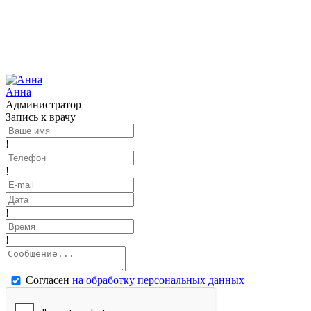
Анна
Администратор
Запись к врачу
!
!
!
!
Согласен
на обработку персональных данных