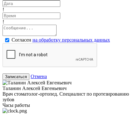
!
!
Согласен
на обработку персональных данных
Отмена
Записаться
Таланин Алексей Евгеньевич
Врач стоматолог-ортопед. Специалист по протезированию
зубов
Часы работы