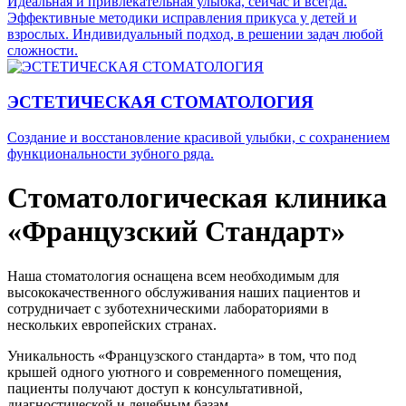
Идеальная и привлекательная улыбка, сейчас и всегда.
Эффективные методики исправления прикуса у детей и
взрослых. Индивидуальный подход, в решении задач любой
сложности.
ЭСТЕТИЧЕСКАЯ СТОМАТОЛОГИЯ
Создание и восстановление красивой улыбки, с сохранением
функциональности зубного ряда.
Стоматологическая клиника
«Французский Стандарт»
Наша стоматология оснащена всем необходимым для
высококачественного обслуживания наших пациентов и
сотрудничает с зуботехническими лабораториями в
нескольких европейских странах.
Уникальность «Французского стандарта» в том, что под
крышей одного уютного и современного помещения,
пациенты получают доступ к консультативной,
диагностической и лечебным базам.