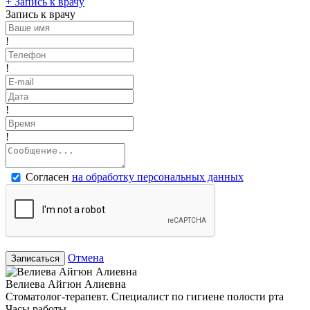
+
Запись к врачу
Запись к врачу
!
!
!
!
Согласен
на обработку персональных данных
Отмена
Записаться
Велиева Айгюн Алиевна
Стоматолог-терапевт. Специалист по гигиене полости рта
Часы работы