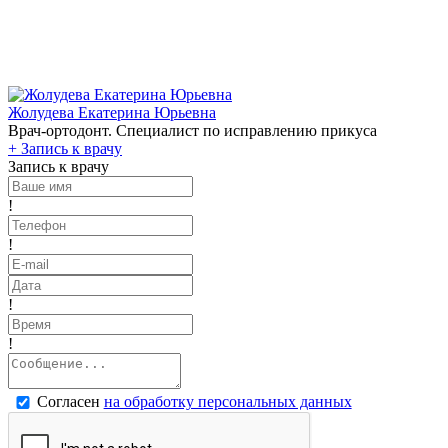
Жолудева Екатерина Юрьевна
Врач-ортодонт. Специалист по исправлению прикуса
+
Запись к врачу
Запись к врачу
!
!
!
!
Согласен
на обработку персональных данных