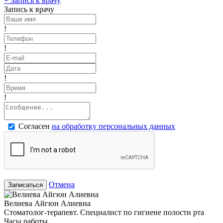
+
Запись к врачу
Запись к врачу
!
!
!
!
Согласен
на обработку персональных данных
Отмена
Записаться
Велиева Айгюн Алиевна
Стоматолог-терапевт. Специалист по гигиене полости рта
Часы работы