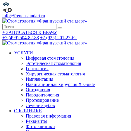
info@frenchstandart.ru
+
ЗАПИСАТЬСЯ К ВРАЧУ
+7 (499) 504-82-88
+7 (925) 201-27-62
УСЛУГИ
Цифровая стоматология
Эстетическая стоматология
Гнатология
Хирургическая стоматология
Имплантация
Навигационная хирургия X-Guide
Ортодонтия
Пародонтология
Протезирование
Лечение зубов
О КЛИНИКЕ
Правовая информация
Реквизиты
Фото клиники