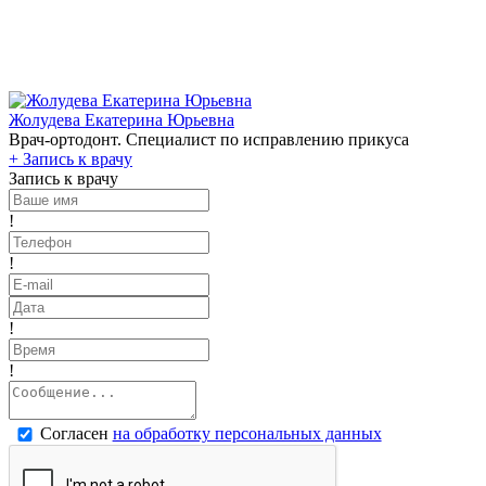
Жолудева Екатерина Юрьевна
Врач-ортодонт. Специалист по исправлению прикуса
+
Запись к врачу
Запись к врачу
!
!
!
!
Согласен
на обработку персональных данных