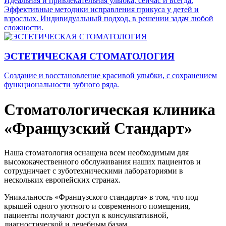
Идеальная и привлекательная улыбка, сейчас и всегда.
Эффективные методики исправления прикуса у детей и
взрослых. Индивидуальный подход, в решении задач любой
сложности.
ЭСТЕТИЧЕСКАЯ СТОМАТОЛОГИЯ
Создание и восстановление красивой улыбки, с сохранением
функциональности зубного ряда.
Стоматологическая клиника
«Французский Стандарт»
Наша стоматология оснащена всем необходимым для
высококачественного обслуживания наших пациентов и
сотрудничает с зуботехническими лабораториями в
нескольких европейских странах.
Уникальность «Французского стандарта» в том, что под
крышей одного уютного и современного помещения,
пациенты получают доступ к консультативной,
диагностической и лечебным базам.