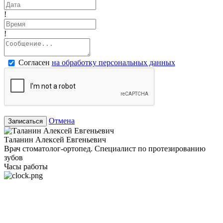
!
!
Согласен
на обработку персональных данных
Отмена
Записаться
Таланин Алексей Евгеньевич
Врач стоматолог-ортопед. Специалист по протезированию
зубов
Часы работы