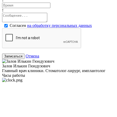
!
!
Согласен
на обработку персональных данных
Отмена
Записаться
Залов Илькин Гюндузович
Главный врач клиники. Стоматолог-хирург, имплантолог
Часы работы