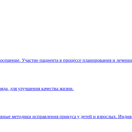
посещение. Участие пациента в процессе планирования и лечения
яда, для улучшения качества жизни.
тивные методики исправления прикуса у детей и взрослых. Инди