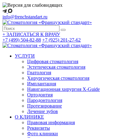
info@frenchstandart.ru
+
ЗАПИСАТЬСЯ К ВРАЧУ
+7 (499) 504-82-88
+7 (925) 201-27-62
УСЛУГИ
Цифровая стоматология
Эстетическая стоматология
Гнатология
Хирургическая стоматология
Имплантация
Навигационная хирургия X-Guide
Ортодонтия
Пародонтология
Протезирование
Лечение зубов
О КЛИНИКЕ
Правовая информация
Реквизиты
Фото клиники