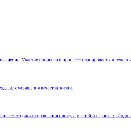
посещение. Участие пациента в процессе планирования и лечения
яда, для улучшения качества жизни.
тивные методики исправления прикуса у детей и взрослых. Инди