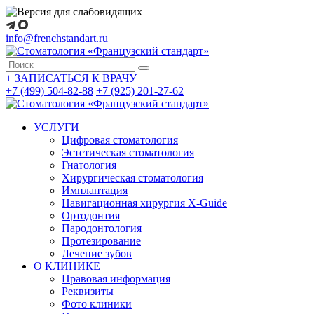
info@frenchstandart.ru
+
ЗАПИСАТЬСЯ К ВРАЧУ
+7 (499) 504-82-88
+7 (925) 201-27-62
УСЛУГИ
Цифровая стоматология
Эстетическая стоматология
Гнатология
Хирургическая стоматология
Имплантация
Навигационная хирургия X-Guide
Ортодонтия
Пародонтология
Протезирование
Лечение зубов
О КЛИНИКЕ
Правовая информация
Реквизиты
Фото клиники