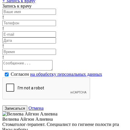
+
Запись к врачу
Запись к врачу
!
!
!
!
Согласен
на обработку персональных данных
Отмена
Записаться
Велиева Айгюн Алиевна
Стоматолог-терапевт. Специалист по гигиене полости рта
Часы работы