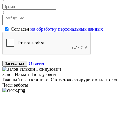
!
!
Согласен
на обработку персональных данных
Отмена
Записаться
Залов Илькин Гюндузович
Главный врач клиники. Стоматолог-хирург, имплантолог
Часы работы