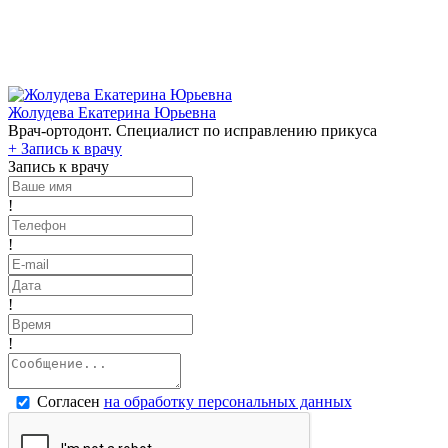
Жолудева Екатерина Юрьевна
Врач-ортодонт. Специалист по исправлению прикуса
+
Запись к врачу
Запись к врачу
!
!
!
!
Согласен
на обработку персональных данных