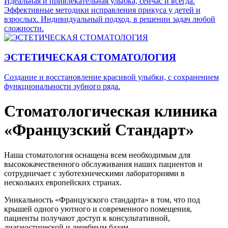
Идеальная и привлекательная улыбка, сейчас и всегда.
Эффективные методики исправления прикуса у детей и
взрослых. Индивидуальный подход, в решении задач любой
сложности.
ЭСТЕТИЧЕСКАЯ СТОМАТОЛОГИЯ
Создание и восстановление красивой улыбки, с сохранением
функциональности зубного ряда.
Стоматологическая клиника
«Французский Стандарт»
Наша стоматология оснащена всем необходимым для
высококачественного обслуживания наших пациентов и
сотрудничает с зуботехническими лабораториями в
нескольких европейских странах.
Уникальность «Французского стандарта» в том, что под
крышей одного уютного и современного помещения,
пациенты получают доступ к консультативной,
диагностической и лечебным базам.