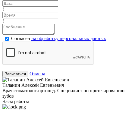
!
!
Согласен
на обработку персональных данных
Отмена
Записаться
Таланин Алексей Евгеньевич
Врач стоматолог-ортопед. Специалист по протезированию
зубов
Часы работы