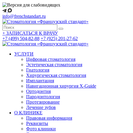
info@frenchstandart.ru
+
ЗАПИСАТЬСЯ К ВРАЧУ
+7 (499) 504-82-88
+7 (925) 201-27-62
УСЛУГИ
Цифровая стоматология
Эстетическая стоматология
Гнатология
Хирургическая стоматология
Имплантация
Навигационная хирургия X-Guide
Ортодонтия
Пародонтология
Протезирование
Лечение зубов
О КЛИНИКЕ
Правовая информация
Реквизиты
Фото клиники