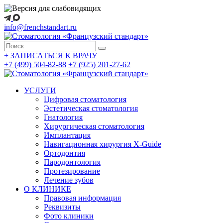
info@frenchstandart.ru
+
ЗАПИСАТЬСЯ К ВРАЧУ
+7 (499) 504-82-88
+7 (925) 201-27-62
УСЛУГИ
Цифровая стоматология
Эстетическая стоматология
Гнатология
Хирургическая стоматология
Имплантация
Навигационная хирургия X-Guide
Ортодонтия
Пародонтология
Протезирование
Лечение зубов
О КЛИНИКЕ
Правовая информация
Реквизиты
Фото клиники