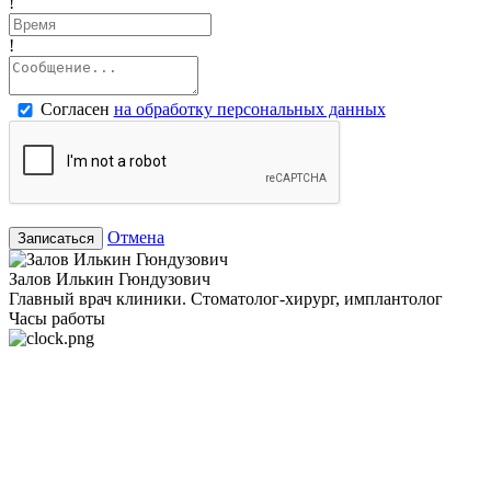
!
!
Согласен
на обработку персональных данных
Отмена
Записаться
Залов Илькин Гюндузович
Главный врач клиники. Стоматолог-хирург, имплантолог
Часы работы