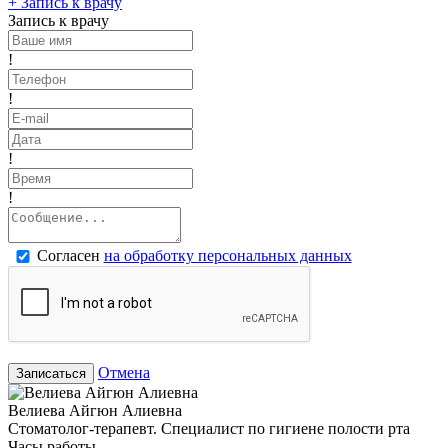
+
Запись к врачу
Запись к врачу
!
!
!
!
Согласен
на обработку персональных данных
Отмена
Записаться
Велиева Айгюн Алиевна
Стоматолог-терапевт. Специалист по гигиене полости рта
Часы работы