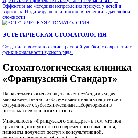
Идеальная и привлекательная улыбка, сейчас и всегда.
Эффективные методики исправления прикуса у детей и
взрослых. Индивидуальный подход, в решении задач любой
сложности.
ЭСТЕТИЧЕСКАЯ СТОМАТОЛОГИЯ
Создание и восстановление красивой улыбки, с сохранением
функциональности зубного ряда.
Стоматологическая клиника
«Французский Стандарт»
Наша стоматология оснащена всем необходимым для
высококачественного обслуживания наших пациентов и
сотрудничает с зуботехническими лабораториями в
нескольких европейских странах.
Уникальность «Французского стандарта» в том, что под
крышей одного уютного и современного помещения,
пациенты получают доступ к консультативной,
диагностической и лечебным базам.