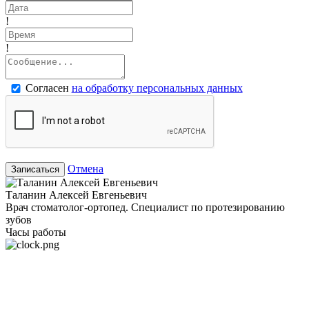
!
!
Согласен
на обработку персональных данных
Отмена
Записаться
Таланин Алексей Евгеньевич
Врач стоматолог-ортопед. Специалист по протезированию
зубов
Часы работы