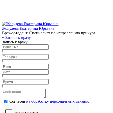
Жолудева Екатерина Юрьевна
Врач-ортодонт. Специалист по исправлению прикуса
+
Запись к врачу
Запись к врачу
!
!
!
!
Согласен
на обработку персональных данных